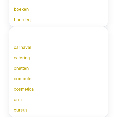
boeken
boerderij
C
carnaval
catering
chatten
computer
cosmetica
crm
cursus