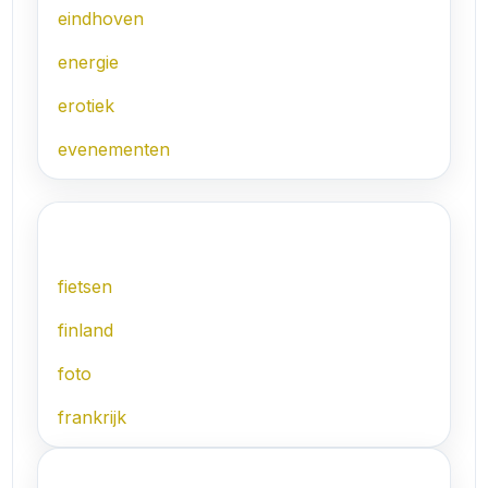
eindhoven
energie
erotiek
evenementen
F
fietsen
finland
foto
frankrijk
G