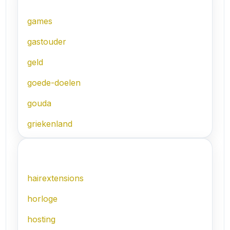
games
gastouder
geld
goede-doelen
gouda
griekenland
H
hairextensions
horloge
hosting