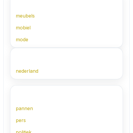
M
meubels
mobiel
mode
N
nederland
P
pannen
pers
politiek