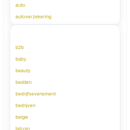
auto
autoverzekering
B
b2b
baby
beauty
bedden
bedrijfsevenement
bedrijven
belgie
bitcoin