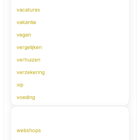
vacatures
vakantie
vegan
vergelijken
verhuizen
verzekering
vip
voeding
W
webshops