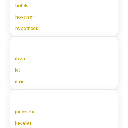
hotels
hovenier
hypotheek
I
ibiza
ict
italie
J
juridische
juwelier